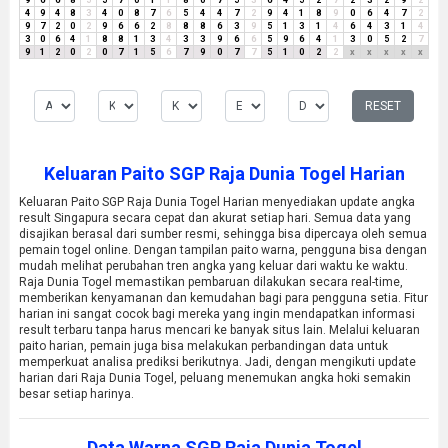
9
6
6
8
5
5
7
0
1
1
8
0
7
5
3
6
4
5
2
7
2
3
2
9
2
4
9
4
8
3
4
0
8
7
6
5
4
4
7
2
9
4
1
8
9
0
6
4
7
2
9
7
2
0
2
9
6
6
2
8
8
8
6
3
9
5
1
3
1
4
6
4
3
1
4
3
0
6
4
1
8
8
1
3
4
3
3
9
6
6
5
9
6
4
1
3
0
5
2
7
9
1
2
0
2
0
7
1
5
6
7
9
0
7
7
5
1
0
2
2
x
x
x
x
x
RESET
Keluaran Paito SGP Raja Dunia Togel Harian
Keluaran Paito SGP Raja Dunia Togel Harian menyediakan update angka
result Singapura secara cepat dan akurat setiap hari. Semua data yang
disajikan berasal dari sumber resmi, sehingga bisa dipercaya oleh semua
pemain togel online. Dengan tampilan paito warna, pengguna bisa dengan
mudah melihat perubahan tren angka yang keluar dari waktu ke waktu.
Raja Dunia Togel memastikan pembaruan dilakukan secara real-time,
memberikan kenyamanan dan kemudahan bagi para pengguna setia. Fitur
harian ini sangat cocok bagi mereka yang ingin mendapatkan informasi
result terbaru tanpa harus mencari ke banyak situs lain. Melalui keluaran
paito harian, pemain juga bisa melakukan perbandingan data untuk
memperkuat analisa prediksi berikutnya. Jadi, dengan mengikuti update
harian dari Raja Dunia Togel, peluang menemukan angka hoki semakin
besar setiap harinya.
Data Warna SGP Raja Dunia Togel