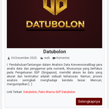
Datubolon
04 Desember 2025
web
Komentar
I. PendahuluanTantangan dalam Analisis Data KonvensionalBagi para
analis data dan penggemar pola numerik, khususnya yang berfokus
pada Pengeluaran SGP (Singapore), memiliki akses ke data yang
akurat dan terstruktur adalah sebuah keharusan. Namun, proses
analisis seringkali menghadapi kendala besar. Mencari,
mengumpulkan [...]
Link Terkait:
Datubolon
,
Paito Warna SGP Datubolon
Selengkapnya