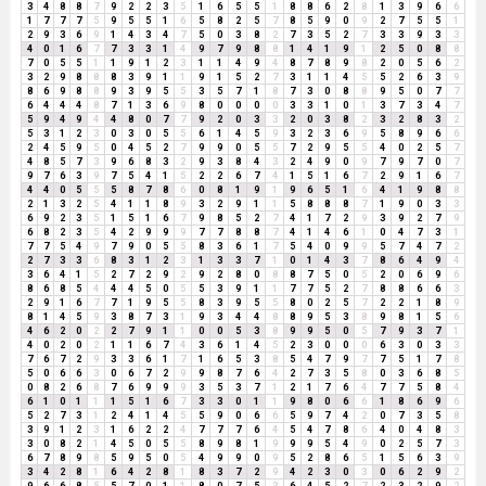
3
4
8
8
7
9
2
2
3
5
1
6
5
5
1
8
8
6
2
8
1
3
9
6
6
1
7
7
7
5
9
5
5
1
6
5
8
2
5
7
8
5
9
0
9
2
7
5
5
1
2
9
3
6
9
1
4
3
4
7
5
0
3
8
2
7
3
5
2
7
3
3
9
3
3
4
0
1
6
7
7
3
3
1
4
9
7
9
8
8
1
4
1
9
1
2
5
0
8
8
7
0
5
5
1
1
9
1
2
3
1
1
4
9
4
8
7
8
9
8
2
0
5
6
2
3
2
9
8
8
8
3
9
1
1
9
1
5
2
7
3
1
1
4
5
5
2
6
3
9
8
6
9
8
8
9
3
9
5
5
3
5
7
1
8
7
3
0
8
8
9
5
0
7
7
6
4
4
4
8
7
1
3
6
9
8
0
0
0
0
3
3
1
0
1
3
7
3
4
7
5
9
4
9
4
4
8
0
7
7
9
2
0
3
3
2
0
3
8
2
3
2
8
3
2
5
3
1
2
3
0
3
0
5
5
6
1
4
5
9
3
2
3
6
9
5
8
9
6
6
2
4
5
9
5
0
4
5
2
7
9
9
0
5
5
7
2
9
5
5
4
0
2
5
7
4
8
5
7
3
9
6
8
3
2
9
3
8
4
3
2
4
9
0
9
7
9
7
0
7
9
7
6
3
9
7
5
4
1
5
2
2
6
7
4
1
5
1
6
7
2
9
1
6
7
4
4
0
5
5
5
8
7
8
6
0
8
1
9
1
9
6
5
1
6
4
1
9
8
8
2
1
3
2
5
4
1
1
8
9
3
2
9
1
1
5
8
8
8
7
1
9
0
3
3
6
9
2
3
5
1
5
1
6
7
9
8
5
2
7
4
1
7
2
9
3
9
2
7
9
6
8
2
3
5
4
2
9
9
9
7
7
8
8
7
4
1
4
6
1
0
4
7
3
1
7
7
5
4
9
7
9
0
5
5
8
3
6
1
7
5
4
0
9
9
5
7
4
7
2
2
7
3
3
6
8
3
1
2
3
1
3
3
7
1
0
1
4
3
7
8
6
4
9
4
3
6
4
1
5
2
7
2
9
2
9
2
8
0
8
8
7
5
0
5
2
0
6
9
6
8
6
8
5
4
4
4
5
0
5
5
3
9
1
1
7
7
5
2
7
8
8
6
6
3
2
9
1
6
7
7
1
9
5
5
8
3
9
5
5
8
0
2
5
7
2
2
1
8
9
8
1
4
5
9
3
8
7
3
1
9
3
4
4
8
8
9
5
3
8
9
8
1
5
6
4
6
2
0
2
2
7
9
1
1
0
0
5
3
8
9
9
5
0
5
7
9
3
7
1
4
0
2
0
2
1
1
6
7
4
3
6
1
4
5
2
3
0
0
0
6
3
0
3
3
7
6
7
2
9
3
3
6
1
7
1
6
5
3
8
5
4
7
9
7
7
5
1
7
8
5
0
6
6
3
0
6
7
2
9
9
8
7
6
4
2
7
3
5
8
0
3
6
8
5
0
8
2
6
8
7
6
9
9
9
3
5
3
7
1
2
1
7
6
4
7
7
5
8
4
6
1
0
1
1
1
5
1
6
7
3
3
0
1
1
9
8
0
6
6
1
8
6
9
6
5
2
7
3
1
2
4
1
4
5
5
9
0
6
6
5
9
7
4
2
0
7
3
5
8
3
9
1
2
3
1
6
2
2
4
7
7
7
6
4
5
4
7
8
6
4
0
4
8
3
3
0
8
2
1
4
5
0
5
5
8
9
8
1
9
9
9
5
4
9
0
2
5
7
3
6
7
8
9
8
5
9
5
0
5
4
9
9
0
9
5
2
8
6
5
1
5
6
3
9
3
4
2
8
1
6
4
2
8
1
8
3
7
2
9
4
2
3
0
3
0
6
2
9
2