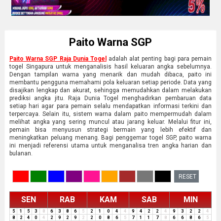
Paito Warna SGP
Paito Warna SGP Raja Dunia Togel
adalah alat penting bagi para pemain
togel Singapura untuk menganalisis hasil keluaran angka sebelumnya.
Dengan tampilan warna yang menarik dan mudah dibaca, paito ini
membantu pengguna memahami pola keluaran setiap periode. Data yang
disajikan lengkap dan akurat, sehingga memudahkan dalam melakukan
prediksi angka jitu. Raja Dunia Togel menghadirkan pembaruan data
setiap hari agar para pemain selalu mendapatkan informasi terkini dan
terpercaya. Selain itu, sistem warna dalam paito mempermudah dalam
melihat angka yang sering muncul atau jarang keluar. Melalui fitur ini,
pemain bisa menyusun strategi bermain yang lebih efektif dan
meningkatkan peluang menang. Bagi penggemar togel SGP, paito warna
ini menjadi referensi utama untuk menganalisa tren angka harian dan
bulanan.
RESET
SEN
RAB
KAM
SAB
MIN
5
1
5
3
8
6
3
8
6
5
2
1
0
4
4
9
4
2
2
4
9
3
2
2
4
8
2
4
0
4
2
9
2
9
2
2
0
8
6
5
7
1
1
7
8
6
6
8
6
5