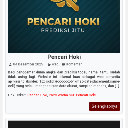
Pencari Hoki
04 Desember 2025
web
Komentar
Bagi penggemar dunia angka dan prediksi togel, nama tentu sudah
tidak asing lagi. Website ini dikenal luas sebagai web penyedia
aplikasi td {border: 1px solid #cccccc;}br {mso-data-placement:same-
cell;} yang selalu menghadirkan data akurat, tampilan menarik, dan [...]
Link Terkait:
Pencari Hoki
,
Paito Warna SGP Pencari Hoki
Selengkapnya