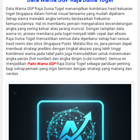
Data Warna SGP Raja Dunia Togel menampilkan kombinasi hasil keluaran
togel Singapura dalam format visual berwarna yang mudah dipahami.
Setiap warna mewakili angka tertentu berdasarkan frekuensi
kemunculannya. Hal ini membantu pemain menganalisis kecenderungan
angka yang sering keluar atau jarang muncul. Dengan tampilan data
warna ini, proses membaca pola togel menjadi lebih cepat dan efisien.
Raja Dunia Togel memastikan semua data diperbarui setiap hari sesuai
hasil resmi dari situs Singapura Pools. Melalui fitur ini, para pemain dapat
membuat strategi prediksi dengan tingkat akurasi yang lebih tinggi.
Kombinasi warna pada tabel paito juga memudahkan untuk menemukan
angka panas (hot number) dan angka dingin (cold number). Semua ini
menjadikan
Paito Warna SGP
Raja Dunia Togel sebagai panduan penting
bagi setiap pemain yang ingin bermain dengan strategi yang matang dan
cerdas.