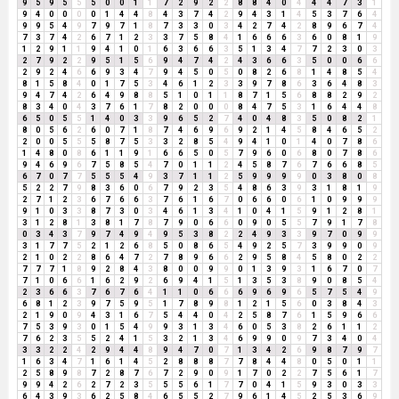
9
5
9
5
5
5
0
0
1
1
7
2
9
2
2
8
8
4
0
4
4
4
7
3
1
9
4
0
0
0
0
1
4
4
8
4
3
7
4
2
9
4
3
1
4
5
3
7
6
4
9
9
5
4
9
7
9
7
1
8
7
3
3
0
3
4
2
7
4
2
8
9
6
7
4
7
3
7
4
2
6
7
1
2
3
3
7
5
8
4
1
6
6
6
3
6
0
8
1
9
1
2
9
1
1
9
4
1
0
1
6
3
6
6
3
5
1
3
4
7
7
2
3
0
3
2
7
9
2
2
9
5
1
5
6
9
4
7
4
2
4
3
6
6
3
5
0
0
6
6
2
9
2
4
6
6
9
3
4
7
9
4
5
0
5
0
8
2
6
8
1
4
8
5
4
8
1
5
8
4
0
1
7
5
3
4
6
1
2
3
3
9
7
8
6
3
6
4
8
3
9
4
7
4
2
6
4
9
8
8
5
1
0
1
1
8
7
1
5
6
8
8
2
9
2
8
3
4
0
4
3
7
6
1
7
8
2
0
0
0
8
4
7
5
3
1
6
4
4
8
6
5
0
5
5
1
4
0
3
3
9
6
5
2
7
4
0
4
8
3
5
0
8
2
1
8
0
5
6
2
6
0
7
1
8
7
4
6
9
6
9
2
1
4
5
8
4
6
5
2
2
0
0
5
5
5
8
7
5
3
3
2
8
5
4
9
4
1
0
1
4
0
7
8
6
1
4
8
0
8
6
1
1
9
1
6
6
5
0
5
7
9
6
0
6
8
0
7
8
6
9
4
6
9
6
7
5
8
5
4
7
0
1
1
2
4
5
8
7
6
7
6
6
8
5
6
7
0
7
7
5
5
5
4
9
3
7
1
1
2
5
9
9
9
9
0
3
8
0
8
5
2
2
7
9
8
3
6
0
6
7
9
2
3
5
4
8
6
3
9
3
1
8
1
9
2
7
1
2
3
6
7
6
6
3
7
6
1
6
7
0
6
6
0
6
1
0
9
9
9
9
1
0
3
3
8
7
3
0
3
4
6
1
3
4
1
0
4
1
5
9
1
2
8
1
3
1
2
8
1
3
8
1
7
8
7
9
0
6
6
0
9
0
5
5
7
9
1
7
8
0
3
4
3
7
9
7
4
9
4
9
5
3
8
2
2
4
9
3
3
9
7
0
9
9
3
1
7
7
5
2
1
2
6
8
5
0
8
6
5
4
9
2
5
7
3
9
9
0
9
2
1
0
2
2
8
6
4
7
2
7
8
9
6
6
2
9
5
8
4
5
8
0
2
2
7
7
7
1
8
9
2
8
4
3
8
0
0
9
9
0
1
3
9
3
1
6
7
0
7
7
1
0
6
6
1
6
2
9
2
6
9
4
1
5
1
3
5
3
8
9
0
8
5
4
2
3
6
6
3
7
6
7
6
4
1
1
0
6
6
6
9
6
9
6
5
7
5
4
9
6
8
1
2
3
9
7
5
9
5
1
7
8
9
8
1
2
1
5
6
0
3
8
4
3
2
1
9
0
9
4
3
1
6
7
5
4
4
0
4
2
5
8
7
6
1
5
9
6
6
7
5
3
9
3
0
1
5
4
9
9
3
1
3
4
6
0
5
3
8
2
6
1
1
2
7
6
2
3
5
5
2
4
1
5
3
2
1
3
4
6
9
9
0
9
7
3
4
0
4
3
3
2
2
4
2
9
4
4
8
9
4
7
0
7
1
3
4
2
6
9
8
7
9
7
1
6
3
4
7
1
6
1
4
5
2
8
8
8
7
7
8
4
4
8
0
5
0
1
1
2
5
8
9
8
7
2
8
7
6
7
2
9
0
9
1
7
0
2
2
7
5
6
1
7
9
9
4
2
6
2
7
2
3
5
5
5
6
1
7
7
0
4
1
5
9
3
0
3
3
6
4
3
9
3
6
2
5
8
4
6
5
5
2
7
9
6
1
4
5
2
5
3
6
9