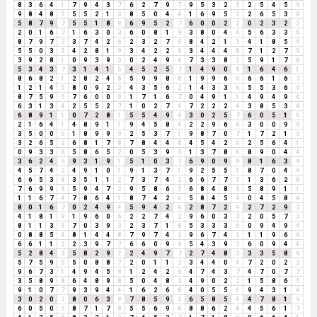
8
3
6
4
1
7
9
4
3
7
6
2
7
9
7
9
5
3
2
5
2
5
4
5
9
9
8
4
8
3
5
5
2
1
3
8
5
0
4
4
1
6
9
5
5
2
6
5
3
8
5
8
7
9
7
5
5
1
8
9
6
9
5
2
7
6
0
0
2
2
0
2
3
2
5
2
0
1
6
7
1
6
3
0
3
6
0
8
1
9
3
8
0
4
4
5
6
3
3
6
8
7
9
7
7
3
7
4
2
6
2
3
2
7
9
8
4
2
1
3
4
1
8
5
4
5
5
0
3
3
4
2
8
1
9
3
4
2
2
4
3
4
4
4
8
7
1
2
7
9
3
9
2
8
1
0
9
3
9
3
0
2
4
9
4
7
3
3
8
2
5
9
1
7
8
5
3
4
3
7
3
1
4
1
5
4
5
2
5
7
1
4
9
0
9
1
6
4
6
1
8
6
8
2
1
2
8
2
4
6
5
9
9
8
8
1
9
9
6
6
6
6
1
6
7
1
2
1
4
5
8
0
9
2
2
4
3
5
6
2
1
4
3
3
6
5
5
3
6
9
8
7
5
9
5
7
6
0
0
0
1
7
1
6
7
0
4
9
1
1
4
9
4
9
4
6
3
1
3
4
2
5
5
2
7
1
0
2
7
9
7
2
2
2
4
3
8
5
3
8
6
8
9
1
1
0
7
2
8
1
5
5
4
9
4
3
0
2
5
7
6
0
5
1
6
2
1
6
4
1
4
8
9
1
1
9
4
5
8
4
2
2
9
6
6
3
0
0
9
9
3
5
0
0
0
1
8
9
9
9
2
5
3
7
1
9
8
7
0
7
1
7
2
1
3
3
2
6
5
2
6
8
1
7
8
7
8
4
4
8
4
5
4
2
6
2
5
6
4
1
0
9
3
3
6
5
8
6
5
2
0
5
3
9
3
1
3
7
8
6
8
9
0
4
4
3
6
2
4
6
9
3
1
9
1
5
1
0
3
3
6
9
0
9
9
8
1
6
3
9
4
5
7
4
2
4
9
1
0
1
9
1
3
7
1
9
2
5
5
1
8
7
0
4
4
6
6
5
3
8
3
5
1
1
2
7
3
7
4
2
6
6
7
7
5
1
3
6
2
8
7
6
9
9
9
5
9
4
7
2
9
5
8
6
5
6
8
4
8
3
5
8
9
1
1
1
1
6
7
4
7
8
6
4
1
8
7
4
2
6
5
8
4
5
9
0
4
5
8
4
8
0
1
6
7
0
2
4
9
4
5
9
4
2
6
2
8
7
2
9
2
7
2
9
2
4
1
8
1
9
1
9
6
0
6
2
2
7
4
2
9
6
0
3
3
2
0
5
7
3
8
1
1
3
4
7
0
3
9
3
2
3
7
1
8
5
3
3
3
6
0
9
4
9
4
0
8
8
5
4
8
1
4
4
8
7
9
7
4
2
9
6
7
4
2
1
1
9
6
6
6
6
1
1
2
2
3
9
7
7
6
6
0
9
9
5
4
3
9
3
6
0
9
4
4
5
2
8
4
3
5
8
2
9
2
2
4
9
7
7
2
7
4
8
3
3
3
5
8
4
5
7
5
9
5
5
0
8
8
7
2
0
1
1
2
3
4
4
0
4
7
2
0
2
2
9
6
7
3
1
4
9
4
5
9
1
2
4
2
6
4
7
4
3
7
4
7
0
7
7
3
5
8
9
8
6
4
8
9
8
5
0
4
8
3
4
9
0
2
2
1
5
8
6
5
9
1
0
7
7
9
3
9
4
4
1
6
2
6
8
4
0
5
5
1
9
4
3
1
4
3
0
2
0
2
8
0
6
3
9
7
8
5
9
5
6
5
8
5
4
4
7
8
1
9
6
0
5
0
5
8
7
1
7
8
5
5
6
9
6
8
8
6
2
8
4
5
6
1
7